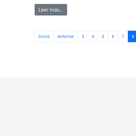
Leer más...
Inicio
Anterior
3
4
5
6
7
8