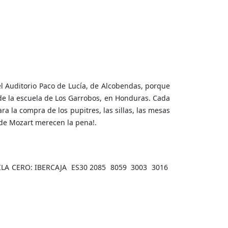
 el Auditorio Paco de Lucía, de Alcobendas, porque
 de la escuela de Los Garrobos, en Honduras. Cada
a la compra de los pupitres, las sillas, las mesas
a de Mozart merecen la pena!.
la FILA CERO: IBERCAJA ES30 2085 8059 3003 3016