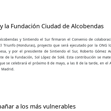
 y la Fundación Ciudad de Alcobendas
Alcobendas y Sintiendo el Sur firmaron el Convenio de colaboraci
 Triunfo (Honduras), proyecto que será ejecutado por la ONG loc
sa, y por el presidente de Sintiendo el Sur, Roberto Gómez Arr
nte de la Fundación, Sol López de Solé. Esta contribución se mat
 que se celebrará el próximo 8 de mayo, a las 8 de la tarde, en el
e Madrid.
mpañar a los más vulnerables