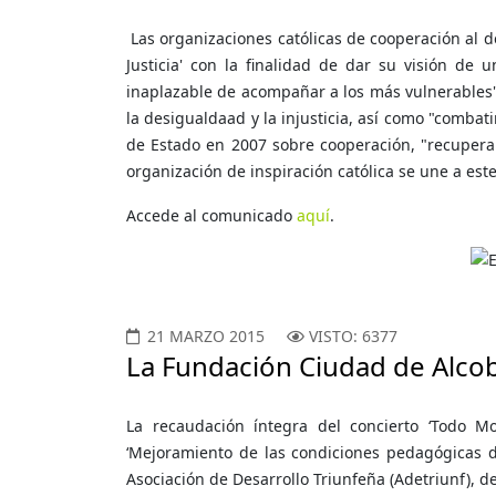
Las organizaciones católicas de cooperación al de
Justicia' con la finalidad de dar su visión de
inaplazable de acompañar a los más vulnerable
la desigualdaad y la injusticia, así como "comb
de Estado en 2007 sobre cooperación, "recuperan
organización de inspiración católica se une a este
Accede al comunicado
aquí
.
21 MARZO 2015
VISTO: 6377
La Fundación Ciudad de Alcob
La recaudación íntegra del concierto ‘Todo Mo
‘Mejoramiento de las condiciones pedagógicas d
Asociación de Desarrollo Triunfeña (Adetriunf), de