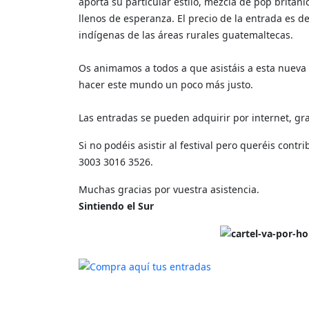
aporta su particular estilo, mezcla de pop britán
llenos de esperanza. El precio de la entrada es d
indígenas de las áreas rurales guatemaltecas.
Os animamos a todos a que asistáis a esta nueva 
hacer este mundo un poco más justo.
Las entradas se pueden adquirir por internet, gra
Si no podéis asistir al festival pero queréis con
3003 3016 3526.
Muchas gracias por vuestra asistencia.
Sintiendo el Sur