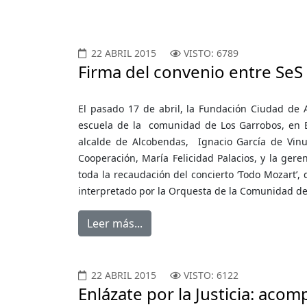
22 ABRIL 2015
VISTO: 6789
Firma del convenio entre SeS
El pasado 17 de abril, la Fundación Ciudad de 
escuela de la comunidad de Los Garrobos, en El
alcalde de Alcobendas, Ignacio García de Vinue
Cooperación, María Felicidad Palacios, y la gere
toda la recaudación del concierto ‘Todo Mozart’,
interpretado por la Orquesta de la Comunidad d
Leer más...
22 ABRIL 2015
VISTO: 6122
Enlázate por la Justicia: aco