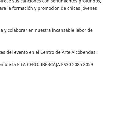
r ofrece sus canciones con sentimientos profundos,
para la formación y promoción de chicas jóvenes
ca y colaborar en nuestra incansable labor de
es del evento en el Centro de Arte Alcobendas.
ponible la FILA CERO: IBERCAJA ES30 2085 8059