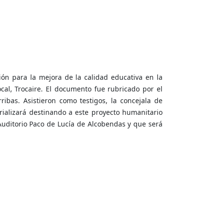
ón para la mejora de la calidad educativa en la
al, Trocaire. El documento fue rubricado por el
ibas. Asistieron como testigos, la concejala de
erializará destinando a este proyecto humanitario
 Auditorio Paco de Lucía de Alcobendas y que será