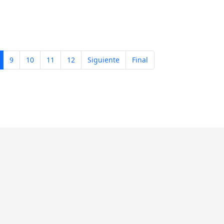
9
10
11
12
Siguiente
Final