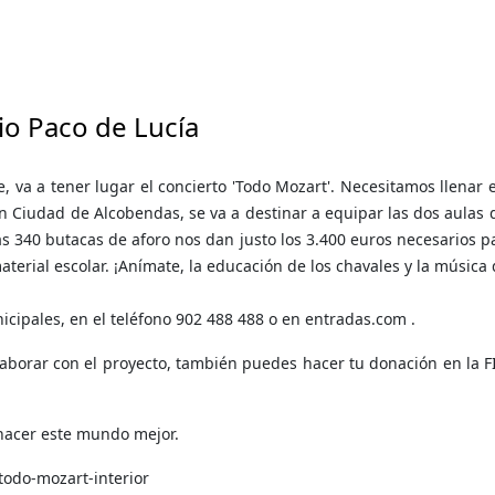
io Paco de Lucía
e, va a tener lugar el concierto 'Todo Mozart'. Necesitamos llenar
n Ciudad de Alcobendas, se va a destinar a equipar las dos aulas
s 340 butacas de aforo nos dan justo los 3.400 euros necesarios par
material escolar. ¡Anímate, la educación de los chavales y la músic
icipales, en el teléfono 902 488 488 o en entradas.com .
colaborar con el proyecto, también puedes hacer tu donación en 
 hacer este mundo mejor.