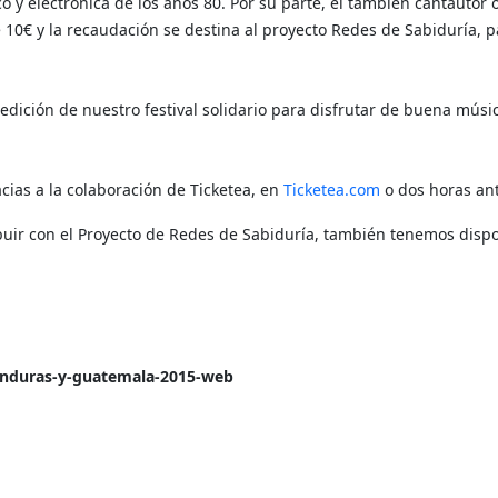
ico y electrónica de los años 80. Por su parte, el también cantauto
e 10€ y la recaudación se destina al proyecto Redes de Sabiduría, 
edición de nuestro festival solidario para disfrutar de buena músi
cias a la colaboración de Ticketea, en
Ticketea.com
o dos horas ant
tribuir con el Proyecto de Redes de Sabiduría, también tenemos dis