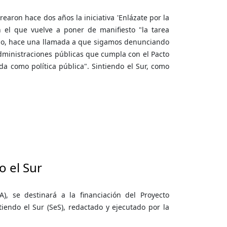
earon hace dos años la iniciativa 'Enlázate por la
n el que vuelve a poner de manifiesto "la tarea
mo, hace una llamada a que sigamos denunciando
dministraciones públicas que cumpla con el Pacto
a como política pública". Sintiendo el Sur, como
o el Sur
), se destinará a la financiación del Proyecto
endo el Sur (SeS), redactado y ejecutado por la