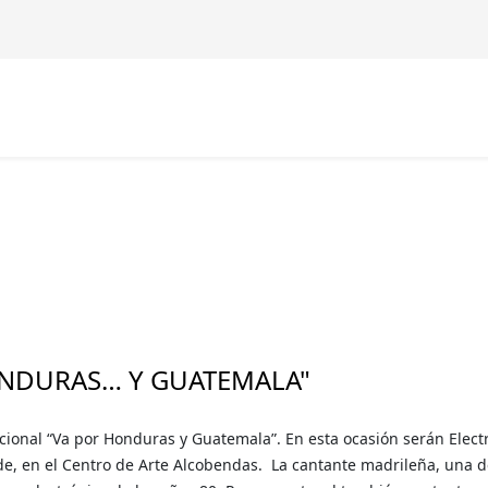
 HONDURAS… Y GUATEMALA"
cional “Va por Honduras y Guatemala”. En esta ocasión serán Elect
rde, en el Centro de Arte Alcobendas. La cantante madrileña, una d