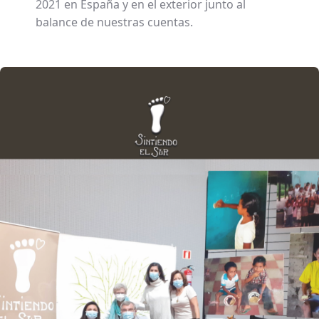
2021 en España y en el exterior junto al
balance de nuestras cuentas.