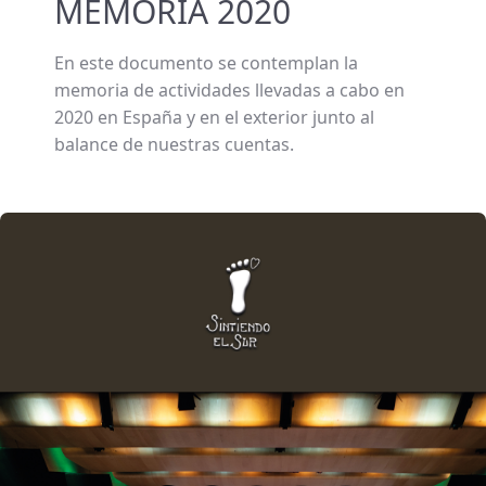
MEMORIA 2020
En este documento se contemplan la
memoria de actividades llevadas a cabo en
2020 en España y en el exterior junto al
balance de nuestras cuentas.