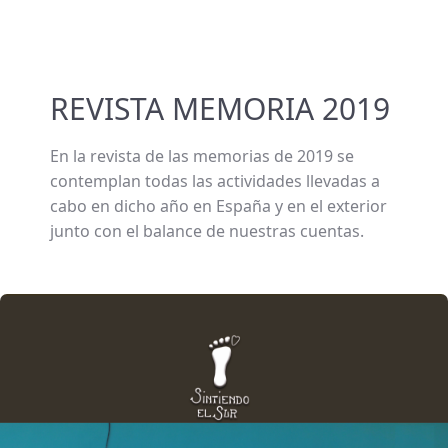
REVISTA MEMORIA 2019
En la revista de las memorias de 2019 se
contemplan todas las actividades llevadas a
cabo en dicho año en España y en el exterior
junto con el balance de nuestras cuentas.