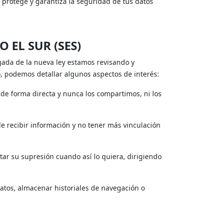
protege y garantiza la seguridad de tus datos
 EL SUR (SES)
gada de la nueva ley estamos revisando y
, podemos detallar algunos aspectos de interés:
de forma directa y nunca los compartimos, ni los
de recibir información y no tener más vinculación
itar su supresión cuando así lo quiera, dirigiendo
atos, almacenar historiales de navegación o