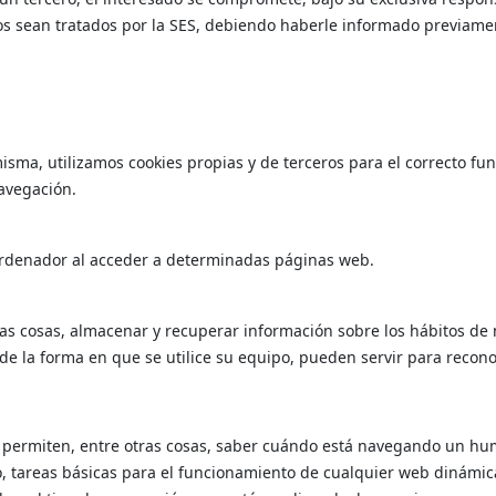
 sean tratados por la SES, debiendo haberle informado previamente
misma, utilizamos cookies propias y de terceros para el correcto fu
navegación.
 ordenador al acceder a determinadas páginas web.
as cosas, almacenar y recuperar información sobre los hábitos de 
 la forma en que se utilice su equipo, pueden servir para recono
y permiten, entre otras cosas, saber cuándo está navegando un h
, tareas básicas para el funcionamiento de cualquier web dinámic