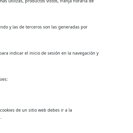
s utilizas, productos vistos, franja horaria de
ando y las de terceros son las generadas por
ara indicar el inicio de sesión en la navegación y
ies:
cookies de un sitio web debes ir a la
.