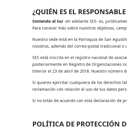
¿QUIÉN ES EL RESPONSABLE
Sintiendo el Sur
-en adelante SES- es, jurídicame
Para conocer más sobre nuestros objetivos, campañ
Nuestra sede está en la Parroquia de San Agustín
nosotros, además del correo postal tradicional o
SES está inscrita en el registro nacional de asoci
posteriormente en Registro de Organizaciones no
Interior el 23 de abril de 2018. Nuestro número de
Si quieres ejercitar cualquiera de los derechos t
reclamación con relación al uso de tus datos pers
Si no estás de acuerdo con esta declaración de pri
POLÍTICA DE PROTECCIÓN 