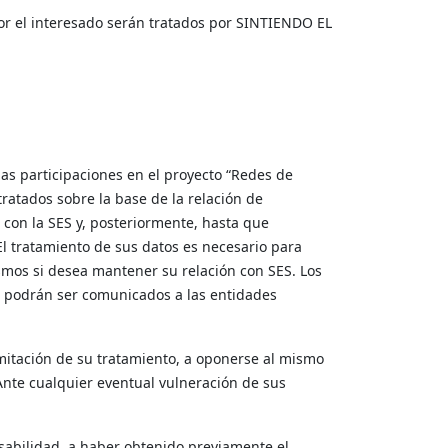
por el interesado serán tratados por SINTIENDO EL
las participaciones en el proyecto “Redes de
ratados sobre la base de la relación de
con la SES y, posteriormente, hasta que
El tratamiento de sus datos es necesario para
mismos si desea mantener su relación con SES. Los
ia podrán ser comunicados a las entidades
limitación de su tratamiento, a oponerse al mismo
Ante cualquier eventual vulneración de sus
nsabilidad, a haber obtenido previamente el