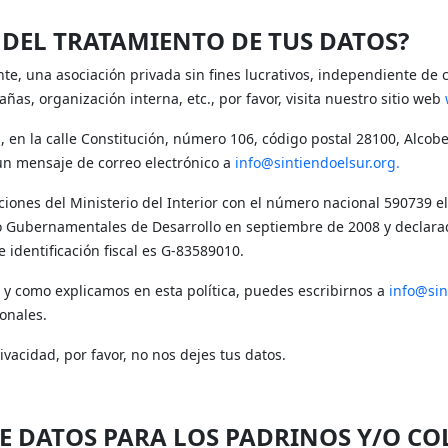
 DEL TRATAMIENTO DE TUS DATOS?
nte, una asociación privada sin fines lucrativos, independiente de 
as, organización interna, etc., por favor, visita nuestro sitio web
, en la calle Constitución, número 106, código postal 28100, Alcob
 un mensaje de correo electrónico a
info@sintiendoelsur.org
.
aciones del Ministerio del Interior con el número nacional 590739 e
 Gubernamentales de Desarrollo en septiembre de 2008 y declarada 
 identificación fiscal es G-83589010.
al y como explicamos en esta política, puedes escribirnos a
info@sin
onales.
vacidad, por favor, no nos dejes tus datos.
DE DATOS PARA LOS PADRINOS Y/O C