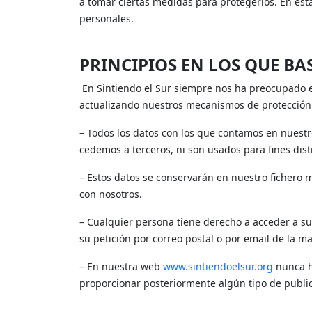
a tomar ciertas medidas para protegerlos. En es
personales.
PRINCIPIOS EN LOS QUE BAS
En Sintiendo el Sur siempre nos ha preocupado el
actualizando nuestros mecanismos de protección 
– Todos los datos con los que contamos en nuestr
cedemos a terceros, ni son usados para fines dist
– Estos datos se conservarán en nuestro fichero m
con nosotros.
– Cualquier persona tiene derecho a acceder a sus 
su petición por correo postal o por email de la 
– En nuestra web
www.sintiendoelsur.org
nunca h
proporcionar posteriormente algún tipo de publi