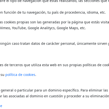
e el tipo de navegación que estás realizando, las secciones que má
 función de tu navegación, tu país de procedencia, idioma, etc.
as cookies propias son las generadas por la página que estás visit
Vimeo, YouTube, Google Analitycs, Google Maps, etc.
 ningún caso tratan datos de carácter personal, únicamente sirven p
s de terceros que utiliza esta web en sus propias políticas de cook
n su
política de cookies
.
 general o particular para un dominio específico. Para eliminar las 
r las asociadas al dominio en cuestión y proceder a su eliminación
me