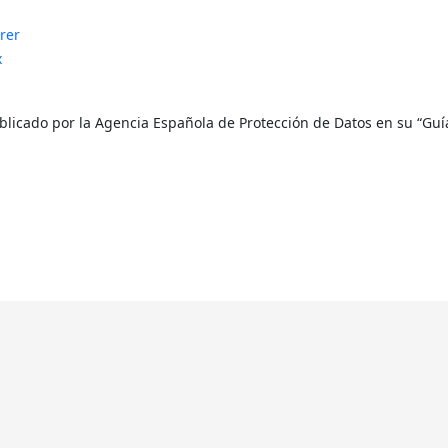
rer
x
licado por la Agencia Española de Protección de Datos en su “Guía 