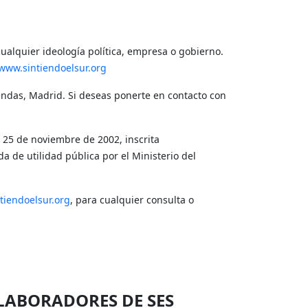
cualquier ideología política, empresa o gobierno.
www.sintiendoelsur.org
endas, Madrid. Si deseas ponerte en contacto con
l 25 de noviembre de 2002, inscrita
de utilidad pública por el Ministerio del
tiendoelsur.org
, para cualquier consulta o
OLABORADORES DE SES