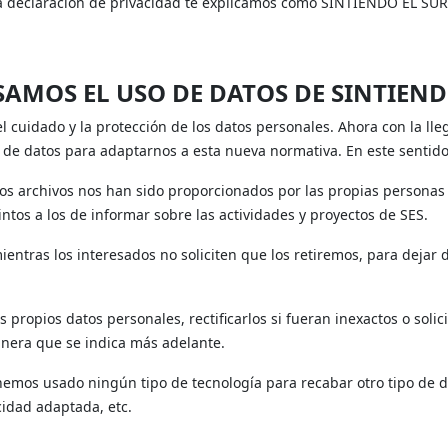
ta declaración de privacidad te explicamos cómo SINTIENDO EL SUR 
AMOS EL USO DE DATOS DE SINTIENDO
 cuidado y la protección de los datos personales. Ahora con la lle
de datos para adaptarnos a esta nueva normativa. En este sentido
os archivos nos han sido proporcionados por las propias personas 
intos a los de informar sobre las actividades y proyectos de SES.
ientras los interesados no soliciten que los retiremos, para dejar 
propios datos personales, rectificarlos si fueran inexactos o solic
manera que se indica más adelante.
emos usado ningún tipo de tecnología para recabar otro tipo de d
cidad adaptada, etc.