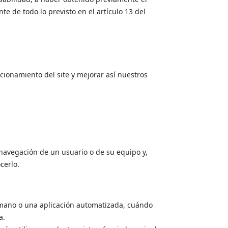
 de todo lo previsto en el artículo 13 del
ncionamiento del site y mejorar así nuestros
navegación de un usuario o de su equipo y,
cerlo.
umano o una aplicación automatizada, cuándo
a.