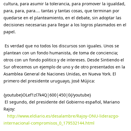
cultura, para asumir la tolerancia, para promover la igualdad,
para, para, para.... tantas y tantas cosas, que terminan por
quedarse en el planteamiento, en el debate, sin adoptar las
decisiones necesarias para llegar a los logros plasmados en el
papel.
Es verdad que no todos los discursos son iguales. Unos se
plantean con un fondo humanista, de toma de conciencia;
otros con un fondo politico y de intereses. Desde Sintiendo el
Sur ofrecemos un ejemplo de uno y de otro presentados en la
Asamblea General de Naciones Unidas, en Nueva York. El
primero del presidente uruguayo, José Mújica:
{youtube}OLef1zl7k4Q|600|450|0{/youtube}
El segundo, del presidente del Gobierno español, Mariano
Rajoy:
http://www.eldiario.es/desalambre/Rajoy-ONU-liderazgo-
internacional-compromisos_0_179532144.html